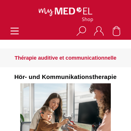
Shop
Thérapie auditive et communicationnelle
Hör- und Kommunikationstherapie