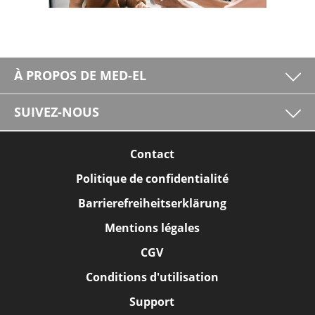
À PROPOS DE MED-EL
SUIVEZ-NOUS
Contact
Politique de confidentialité
Barrierefreiheitserklärung
Mentions légales
CGV
Conditions d'utilisation
Support