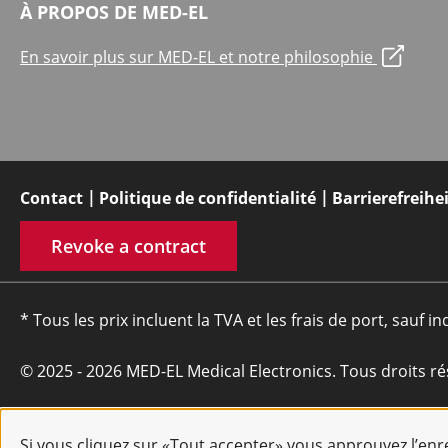
À PROPOS DE MED-EL
En savoir plus sur MED-EL et notre philosophie
Contact
Politique de confidentialité
Barrierefreihe
Revoke a contract
* Tous les prix incluent la TVA et les frais de port, sauf in
© 2025 - 2026 MED-EL Medical Electronics. Tous droits ré
Si vous cliquez sur «Tout accepter» vous approuvez l’en