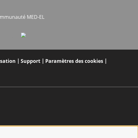
communauté MED-EL
isation
Support
Paramètres des cookies