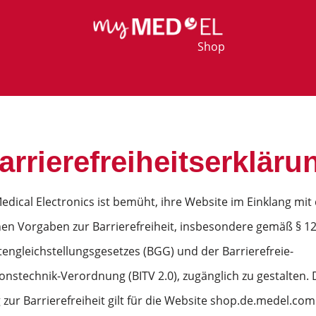
Shop
arrierefreiheitserkläru
dical Electronics ist bemüht, ihre Website im Einklang mit
hen Vorgaben zur Barrierefreiheit, insbesondere gemäß § 1
engleichstellungsgesetzes (BGG) und der Barrierefreie-
onstechnik-Verordnung (BITV 2.0), zugänglich zu gestalten. 
 zur Barrierefreiheit gilt für die Website shop.de.medel.com