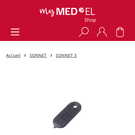
Shop
Accueil
SONNET
SONNET 3