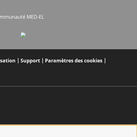
communauté MED-EL
isation
Support
Paramètres des cookies