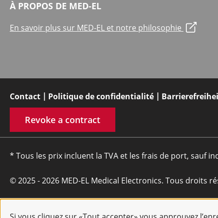
À PROPOS DE MED-EL
En savoir plus sur MED-EL et notre philosophie
Contact
Politique de confidentialité
Barrierefreihe
Revoke a contract
* Tous les prix incluent la TVA et les frais de port, sauf in
© 2025 - 2026 MED-EL Medical Electronics. Tous droits ré
Si vous cliquez sur «Tout accepter» vous approuvez l’en