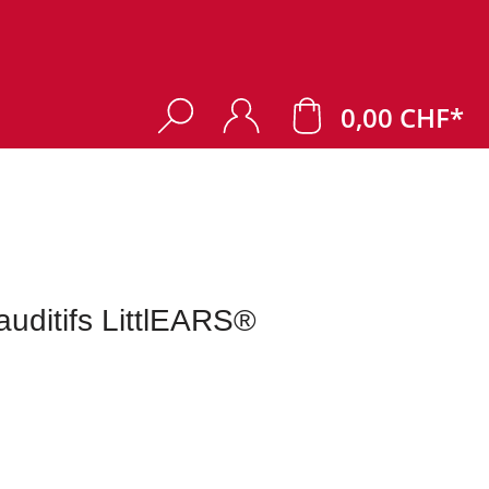
0,00 CHF*
auditifs LittlEARS®