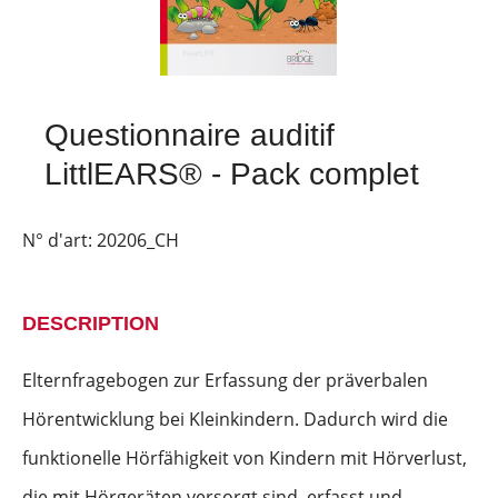
Questionnaire auditif
LittlEARS® - Pack complet
N° d'art:
20206_CH
DESCRIPTION
Elternfragebogen zur Erfassung der präverbalen
Hörentwicklung bei Kleinkindern. Dadurch wird die
funktionelle Hörfähigkeit von Kindern mit Hörverlust,
die mit Hörgeräten versorgt sind, erfasst und