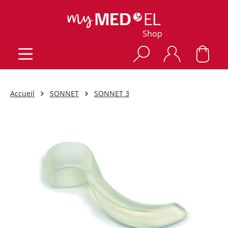
Shop
Accueil
SONNET
SONNET 3