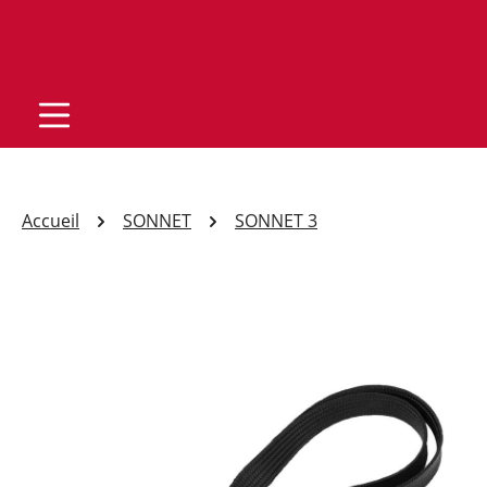
Accueil
SONNET
SONNET 3