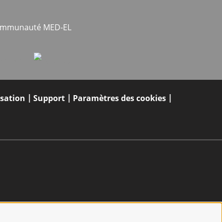
communauté MED-EL
isation
Support
Paramètres des cookies