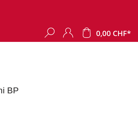
0,00 CHF*
ni BP