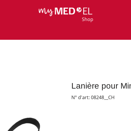
Shop
Lanière pour Mi
N° d'art:
08248__CH