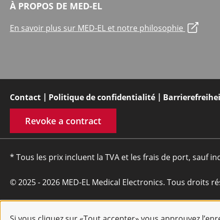
À PROPOS DE MED-EL
En savoir plus sur MED-EL et notre philosophie
Contact
Politique de confidentialité
Barrierefreihe
Revoke a contract
* Tous les prix incluent la TVA et les frais de port, sauf in
© 2025 - 2026 MED-EL Medical Electronics. Tous droits ré
Si vous cliquez sur «Tout accepter» vous approuvez l’en