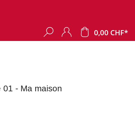
0,00 CHF*
e 01 - Ma maison