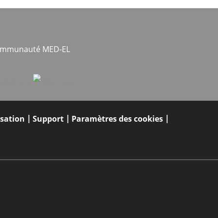
communauté MED-EL
isation
Support
Paramètres des cookies