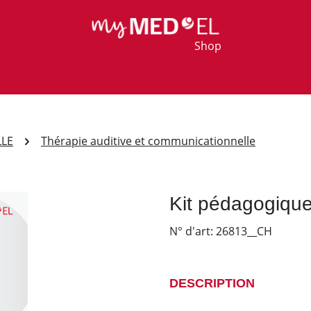
Shop
LLE
Thérapie auditive et communicationnelle
Kit pédagogiqu
N° d'art:
26813__CH
DESCRIPTION