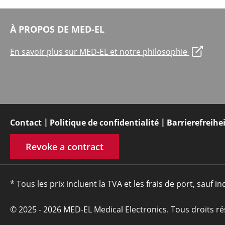
À PROPOS DE MED-EL
En savoir plus sur MED-EL et notre philosophie
Contact
Politique de confidentialité
Barrierefreihe
Revoke a contract
* Tous les prix incluent la TVA et les frais de port, sauf in
© 2025 - 2026 MED-EL Medical Electronics. Tous droits ré