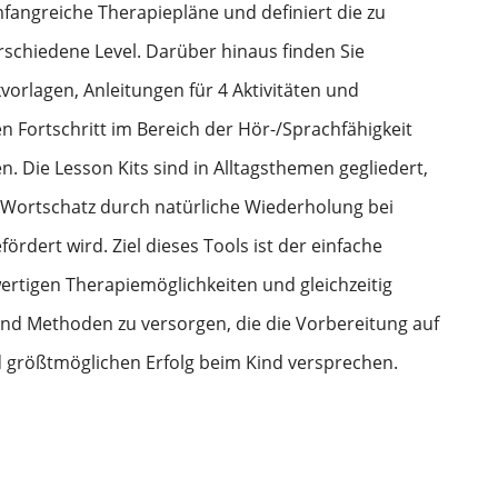
mfangreiche Therapiepläne und definiert die zu
erschiedene Level. Darüber hinaus finden Sie
kvorlagen, Anleitungen für 4 Aktivitäten und
 Fortschritt im Bereich der Hör-/Sprachfähigkeit
. Die Lesson Kits sind in Alltagsthemen gegliedert,
e Wortschatz durch natürliche Wiederholung bei
fördert wird. Ziel dieses Tools ist der einfache
ertigen Therapiemöglichkeiten und gleichzeitig
und Methoden zu versorgen, die die Vorbereitung auf
 größtmöglichen Erfolg beim Kind versprechen.