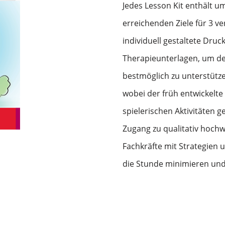
Jedes Lesson Kit enthält u
erreichenden Ziele für 3 v
individuell gestaltete Druc
Therapieunterlagen, um den
bestmöglich zu unterstützen
wobei der früh entwickelt
spielerischen Aktivitäten ge
Zugang zu qualitativ hochw
Fachkräfte mit Strategien 
die Stunde minimieren und