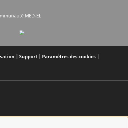
communauté MED-EL
isation
Support
Paramètres des cookies