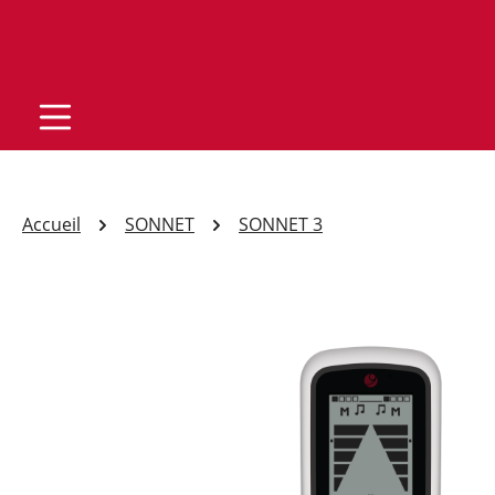
Accueil
SONNET
SONNET 3