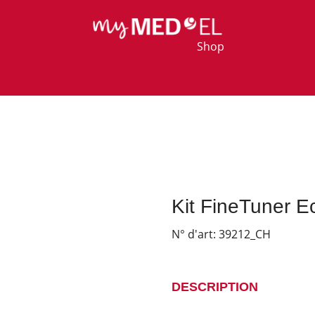
Shop
Kit FineTuner 
N° d'art:
39212_CH
DESCRIPTION