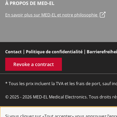
À PROPOS DE MED-EL
En savoir plus sur MED-EL et notre philosophie
Contact
Politique de confidentialité
Barrierefreihe
Revoke a contract
* Tous les prix incluent la TVA et les frais de port, sauf in
© 2025 - 2026 MED-EL Medical Electronics. Tous droits ré
Si vous cliquez sur «Tout accepter» vous approuvez l’en