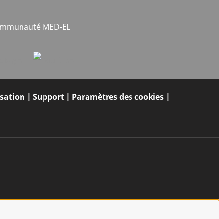
communauté MED-EL
isation
Support
Paramètres des cookies