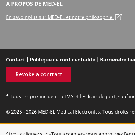
À PROPOS DE MED-EL
En savoir plus sur MED-EL et notre philosophie
Contact
Politique de confidentialité
Barrierefreihe
Revoke a contract
* Tous les prix incluent la TVA et les frais de port, sauf in
© 2025 - 2026 MED-EL Medical Electronics. Tous droits ré
Si vous cliquez sur «Tout accepter» vous approuvez l’en