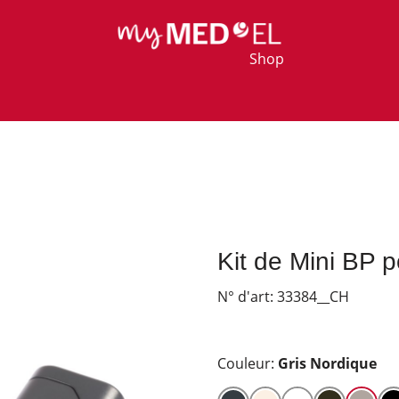
Shop
Kit de Mini BP
N° d'art:
33384__CH
Couleur:
Gris Nordique