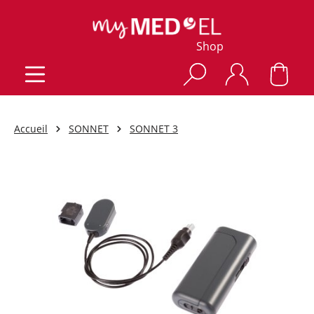
Shop
Accueil
SONNET
SONNET 3