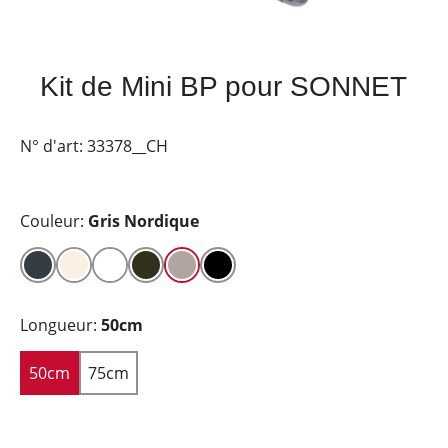
Kit de Mini BP pour SONNET
N° d'art:
33378__CH
Couleur:
Gris Nordique
Longueur:
50cm
50cm
75cm