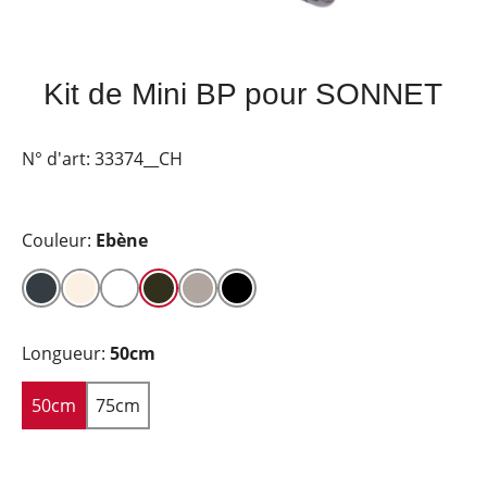
Kit de Mini BP pour SONNET
N° d'art:
33374__CH
Couleur:
Ebène
Longueur:
50cm
50cm
75cm