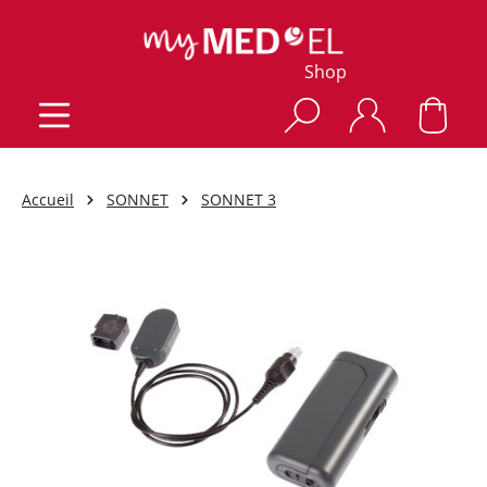
Shop
Accueil
SONNET
SONNET 3