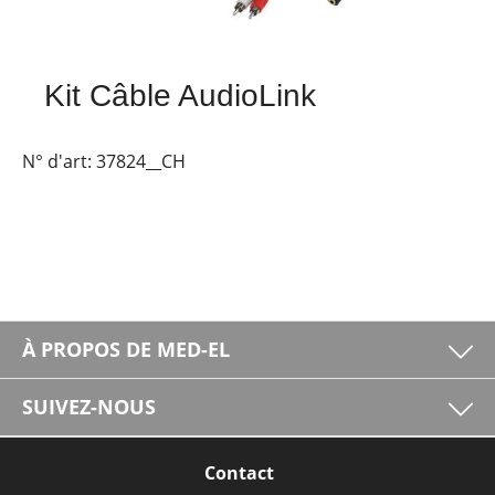
Kit Câble AudioLink
N° d'art:
37824__CH
À PROPOS DE MED-EL
SUIVEZ-NOUS
Contact