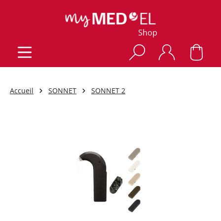
Shop
Accueil
SONNET
SONNET 2