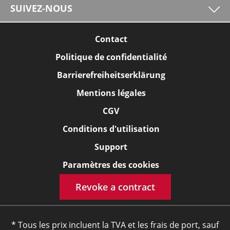
SUIVEZ-NOUS
Contact
Politique de confidentialité
Barrierefreiheitserklärung
Mentions légales
CGV
Conditions d'utilisation
Support
Paramètres des cookies
Revoke a contract
* Tous les prix incluent la TVA et les frais de port, sauf