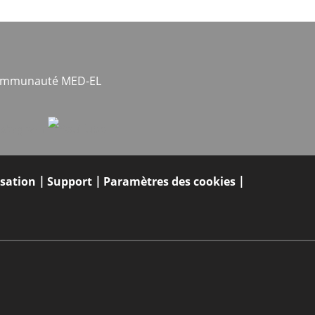
communauté MED-EL
isation
Support
Paramètres des cookies