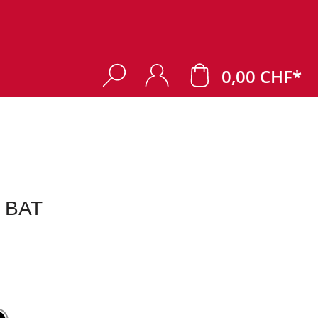
0,00 CHF*
m BAT