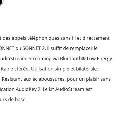
t des appels téléphoniques sans fil et directement
ONNET ou SONNET 2. Il suffit de remplacer le
AudioStream. Streaming via Bluetooth® Low Energy.
table stéréo. Utilisation simple et bilatérale.
. Résistant aux éclaboussures, pour un plaisir sans
plication AudioKey 2. Le kit AudioStream est
eurs de base.