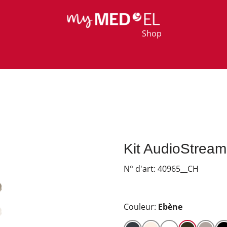
Shop
Kit AudioStrea
N° d'art:
40965__CH
Couleur:
Ebène