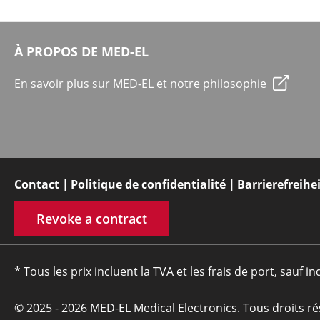
À PROPOS DE MED-EL
En savoir plus sur MED-EL et notre philosophie
Contact
Politique de confidentialité
Barrierefreihe
Revoke a contract
* Tous les prix incluent la TVA et les frais de port, sauf in
© 2025 - 2026 MED-EL Medical Electronics. Tous droits ré