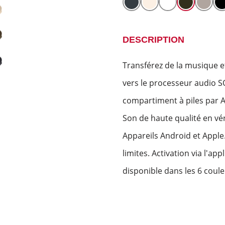
DESCRIPTION
Transférez de la musique e
vers le processeur audio S
compartiment à piles par 
Son de haute qualité en véri
Appareils Android et Apple
limites. Activation via l'ap
disponible dans les 6 coul