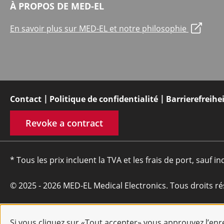
À PROPOS DE MED-EL
En savoir plus sur MED-EL et notre philosophie
Contact
Politique de confidentialité
Barrierefreihe
Revoke a contract
* Tous les prix incluent la TVA et les frais de port, sauf in
© 2025 - 2026 MED-EL Medical Electronics. Tous droits ré
Si vous cliquez sur «Tout accepter» vous approuvez l’en