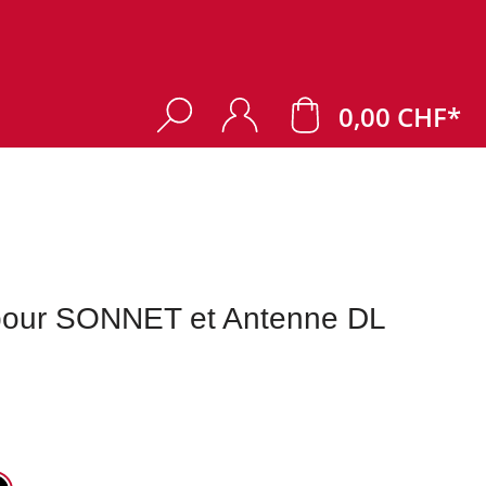
0,00 CHF*
 pour SONNET et Antenne DL