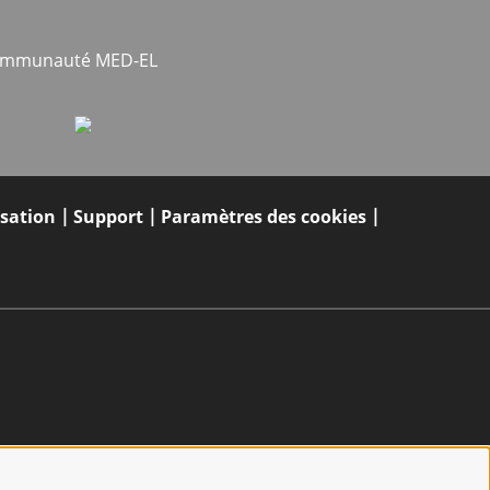
communauté MED-EL
isation
Support
Paramètres des cookies