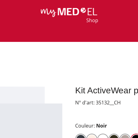
Shop
Kit ActiveWear
N° d'art:
35132__CH
Couleur:
Noir