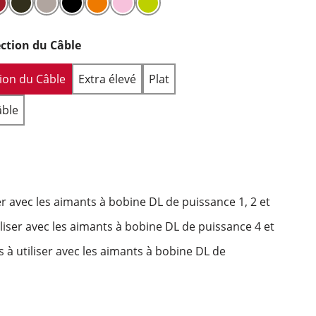
ection du Câble
tion du Câble
Extra élevé
Plat
âble
er avec les aimants à bobine DL de puissance 1, 2 et
liser avec les aimants à bobine DL de puissance 4 et
 à utiliser avec les aimants à bobine DL de