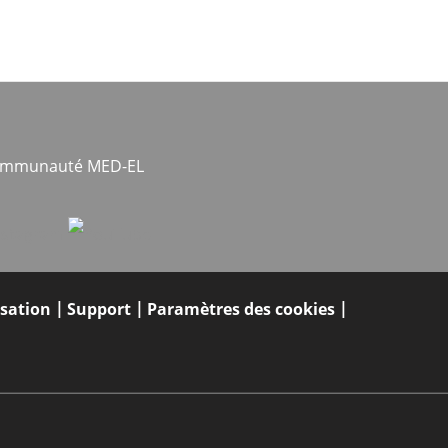
communauté MED-EL
isation
Support
Paramètres des cookies