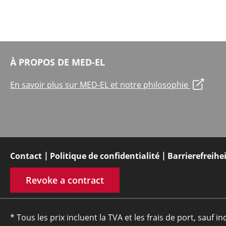
À PROPOS DE MED-EL
En savoir plus sur MED-EL et notre philosophie
Contact
Politique de confidentialité
Barrierefreihe
Revoke a contract
* Tous les prix incluent la TVA et les frais de port, sauf in