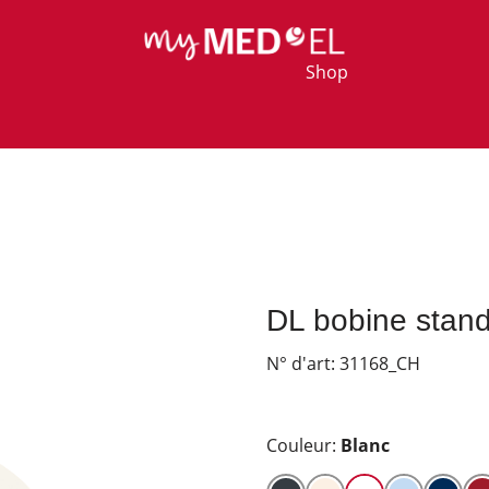
Shop
DL bobine stan
N° d'art:
31168_CH
Couleur:
Blanc