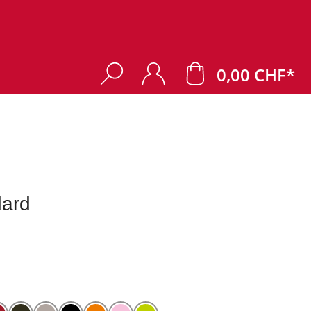
0,00 CHF*
dard