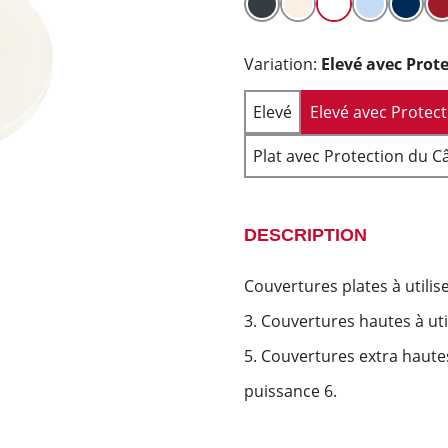
Variation:
Elevé avec Prot
Elevé
Elevé avec Protec
Plat avec Protection du C
DESCRIPTION
Couvertures plates à utilis
3. Couvertures hautes à uti
5. Couvertures extra hautes
puissance 6.