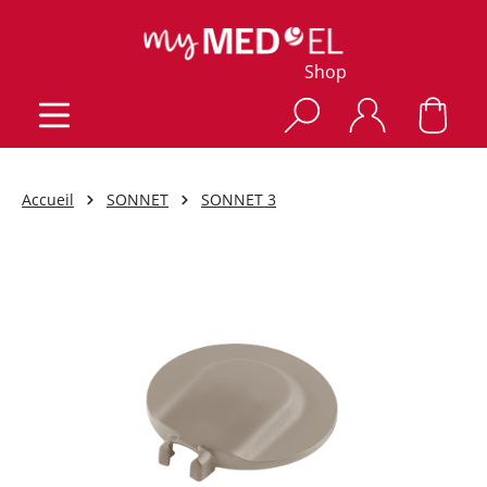
Shop
Accueil
SONNET
SONNET 3