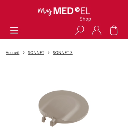
Shop
Accueil
SONNET
SONNET 3