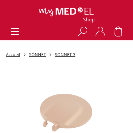
Shop
Accueil
SONNET
SONNET 3