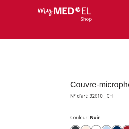
Shop
Couvre-microp
N° d'art:
32610__CH
Couleur:
Noir