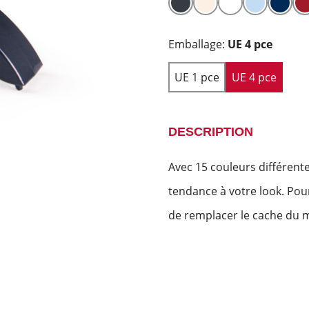
Emballage:
UE 4 pce
UE 1 pce
UE 4 pce
DESCRIPTION
Avec 15 couleurs différent
tendance à votre look. P
de remplacer le cache du m