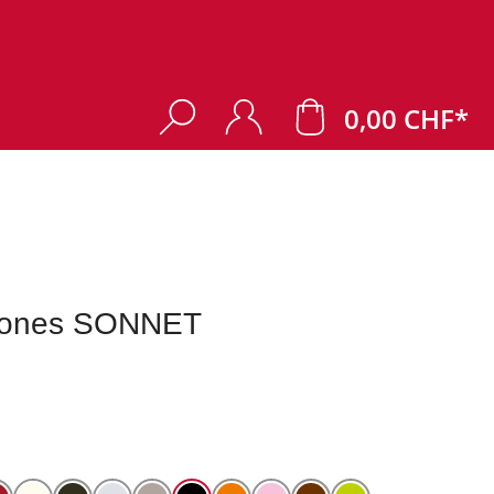
0,00 CHF*
hones SONNET