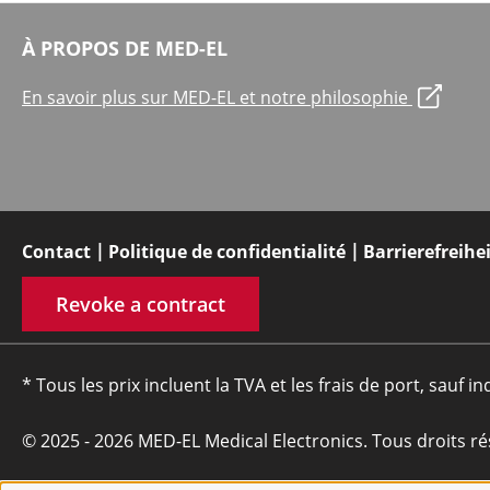
À PROPOS DE MED-EL
En savoir plus sur MED-EL et notre philosophie
Contact
Politique de confidentialité
Barrierefreihe
Revoke a contract
* Tous les prix incluent la TVA et les frais de port, sauf in
© 2025 - 2026 MED-EL Medical Electronics. Tous droits ré