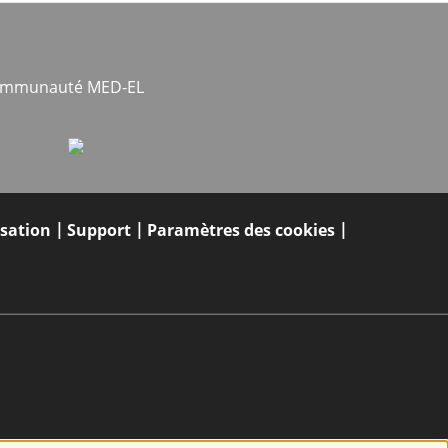
communauté MED-EL
isation
Support
Paramètres des cookies