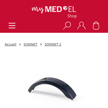
Shop
Accueil
SONNET
SONNET 2