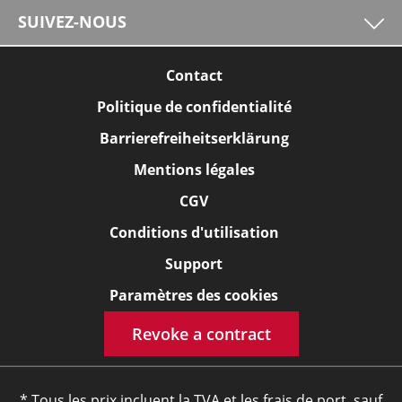
SUIVEZ-NOUS
Contact
Politique de confidentialité
Barrierefreiheitserklärung
Mentions légales
CGV
Conditions d'utilisation
Support
Paramètres des cookies
Revoke a contract
* Tous les prix incluent la TVA et les frais de port, sauf