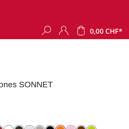
0,00 CHF*
hones SONNET