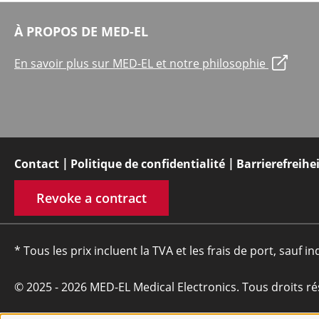
À PROPOS DE MED-EL
En savoir plus sur MED-EL et notre philosophie
Contact
Politique de confidentialité
Barrierefreihe
Revoke a contract
* Tous les prix incluent la TVA et les frais de port, sauf in
© 2025 - 2026 MED-EL Medical Electronics. Tous droits ré