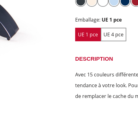
Emballage:
UE 1 pce
UE 1 pce
UE 4 pce
DESCRIPTION
Avec 15 couleurs différent
tendance à votre look. P
de remplacer le cache du m