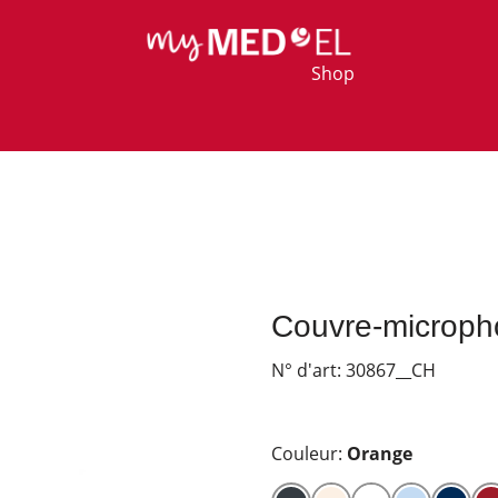
Shop
Couvre-microp
N° d'art:
30867__CH
Couleur:
Orange