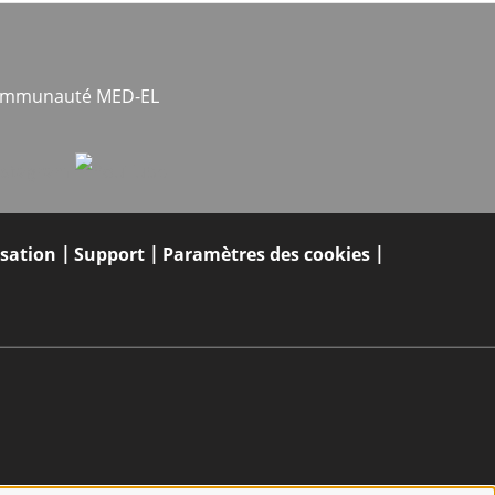
communauté MED-EL
isation
Support
Paramètres des cookies