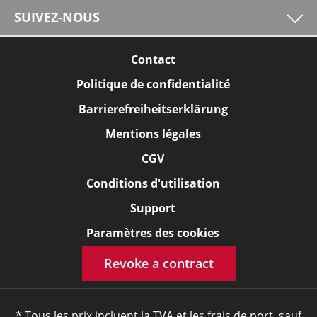
SUIVEZ-NOUS
Contact
Politique de confidentialité
Barrierefreiheitserklärung
Mentions légales
CGV
Conditions d'utilisation
Support
Paramètres des cookies
Revoke a contract
* Tous les prix incluent la TVA et les frais de port, sauf