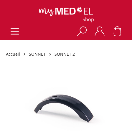
Shop
Accueil
SONNET
SONNET 2