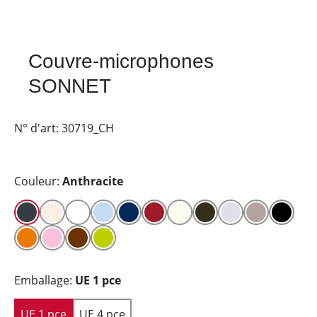
Couvre-microphones
SONNET
N° d'art:
30719_CH
Couleur:
Anthracite
Emballage:
UE 1 pce
UE 1 pce
UE 4 pce