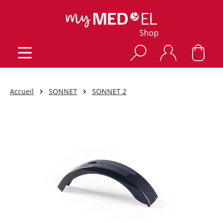
Shop
Accueil
SONNET
SONNET 2