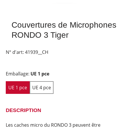
Couvertures de Microphones
RONDO 3 Tiger
N° d'art:
41939__CH
Emballage:
UE 1 pce
UE 1 pce
UE 4 pce
DESCRIPTION
Les caches micro du RONDO 3 peuvent être