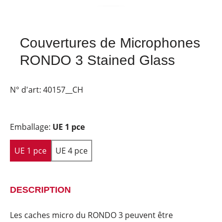
Couvertures de Microphones
RONDO 3 Stained Glass
N° d'art:
40157__CH
Emballage:
UE 1 pce
UE 1 pce
UE 4 pce
DESCRIPTION
Les caches micro du RONDO 3 peuvent être