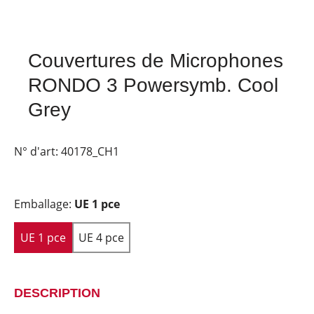
Couvertures de Microphones
RONDO 3 Powersymb. Cool
Grey
N° d'art:
40178_CH1
Emballage:
UE 1 pce
UE 1 pce
UE 4 pce
DESCRIPTION