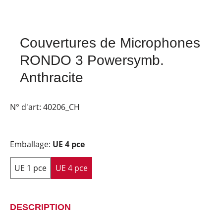
Couvertures de Microphones
RONDO 3 Powersymb.
Anthracite
N° d'art:
40206_CH
Emballage:
UE 4 pce
UE 1 pce
UE 4 pce
DESCRIPTION