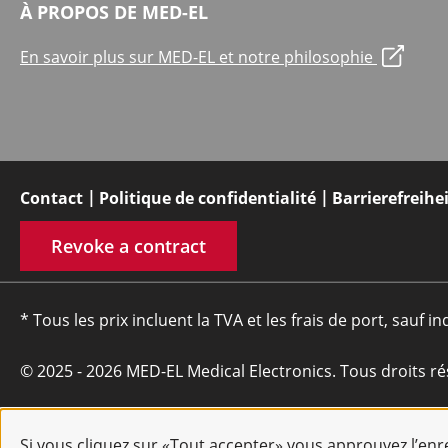
À PROPOS DE MED-EL
En savoir plus sur MED-EL et notre philosophie
Contact
Politique de confidentialité
Barrierefreihe
Revoke a contract
* Tous les prix incluent la TVA et les frais de port, sauf in
© 2025 - 2026 MED-EL Medical Electronics. Tous droits ré
Si vous cliquez sur «Tout accepter» vous approuvez l’en