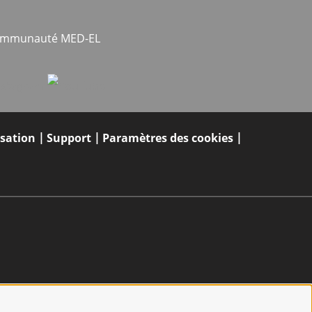
communauté MED-EL
isation
Support
Paramètres des cookies