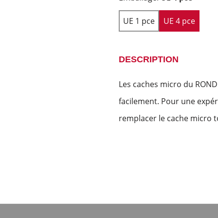
UE 1 pce
UE 4 pce
DESCRIPTION
Les caches micro du ROND
facilement. Pour une expér
remplacer le cache micro t