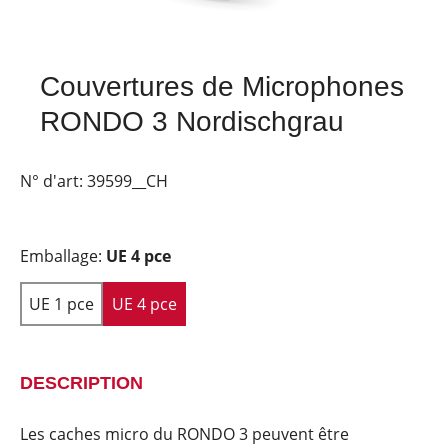
Couvertures de Microphones
RONDO 3 Nordischgrau
N° d'art:
39599__CH
Emballage:
UE 4 pce
UE 1 pce
UE 4 pce
DESCRIPTION
Les caches micro du RONDO 3 peuvent être