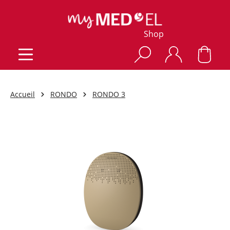
Shop
Accueil
RONDO
RONDO 3