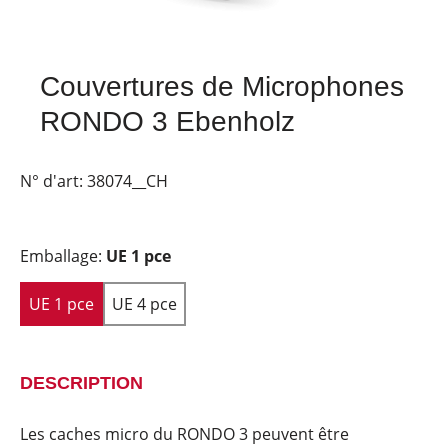
Couvertures de Microphones
RONDO 3 Ebenholz
N° d'art:
38074__CH
Emballage:
UE 1 pce
UE 1 pce
UE 4 pce
DESCRIPTION
Les caches micro du RONDO 3 peuvent être