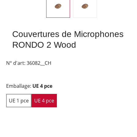
Couvertures de Microphones
RONDO 2 Wood
N° d'art:
36082__CH
Emballage:
UE 4 pce
UE 1 pce
UE 4 pce