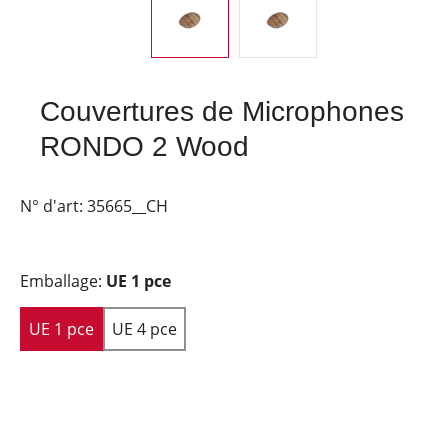
Couvertures de Microphones
RONDO 2 Wood
N° d'art:
35665__CH
Emballage:
UE 1 pce
UE 1 pce
UE 4 pce