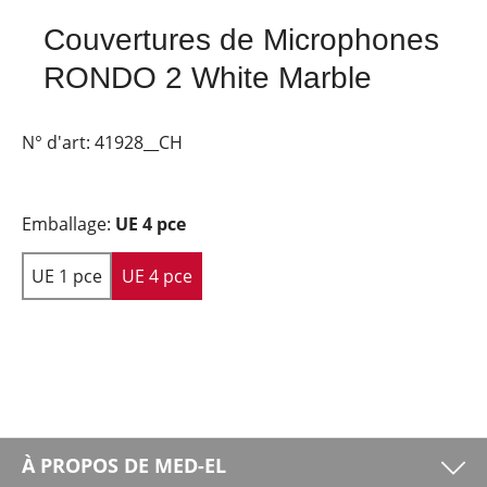
Couvertures de Microphones
RONDO 2 White Marble
N° d'art:
41928__CH
Emballage:
UE 4 pce
UE 1 pce
UE 4 pce
À PROPOS DE MED-EL