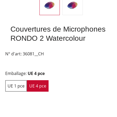
Couvertures de Microphones
RONDO 2 Watercolour
N° d'art:
36081__CH
Emballage:
UE 4 pce
UE 1 pce
UE 4 pce