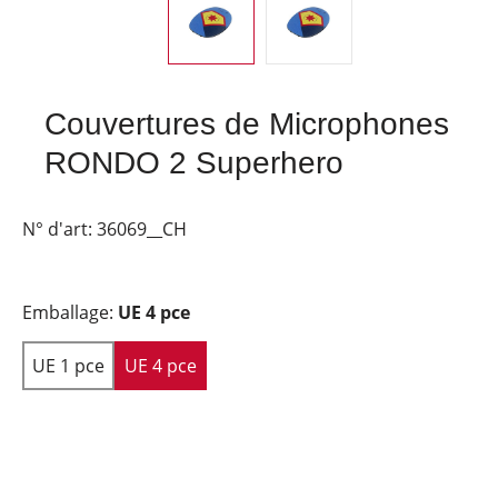
Couvertures de Microphones
RONDO 2 Superhero
N° d'art:
36069__CH
Emballage:
UE 4 pce
UE 1 pce
UE 4 pce