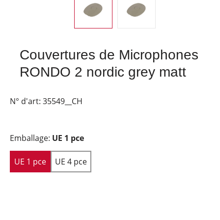
Couvertures de Microphones
RONDO 2 nordic grey matt
N° d'art:
35549__CH
Emballage:
UE 1 pce
UE 1 pce
UE 4 pce