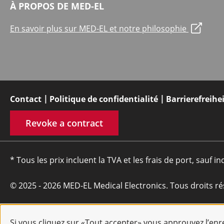
À PROPOS DE MED-EL
En savoir plus sur MED-EL et notre philosophie
Contact
Politique de confidentialité
Barrierefreihe
Revoke a contract
* Tous les prix incluent la TVA et les frais de port, sauf in
© 2025 - 2026 MED-EL Medical Electronics. Tous droits ré
Si vous cliquez sur «Tout accepter» vous approuvez l’en