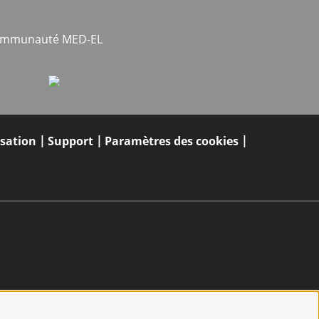
communauté MED-EL
isation
Support
Paramètres des cookies