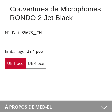
Couvertures de Microphones
RONDO 2 Jet Black
N° d'art:
35678__CH
Emballage:
UE 1 pce
UE 1 pce
UE 4 pce
À PROPOS DE MED-EL