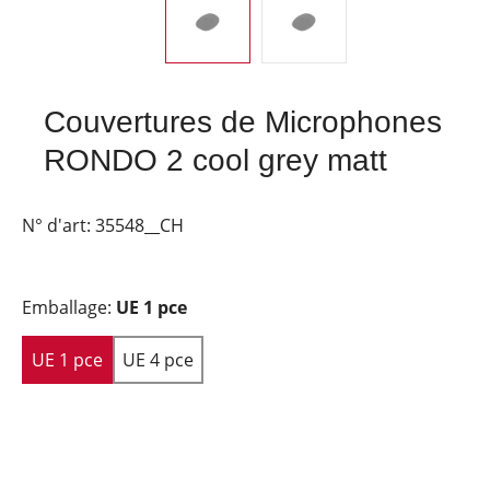
Couvertures de Microphones
RONDO 2 cool grey matt
N° d'art:
35548__CH
Emballage:
UE 1 pce
UE 1 pce
UE 4 pce