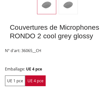
Couvertures de Microphones
RONDO 2 cool grey glossy
N° d'art:
36065__CH
Emballage:
UE 4 pce
UE 1 pce
UE 4 pce