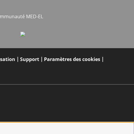
communauté MED-EL
isation
Support
Paramètres des cookies