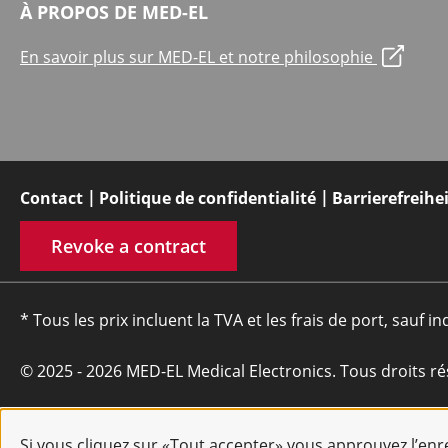
À PROPOS DE MED-EL
En savoir plus sur MED-EL et notre philosophie
Contact
Politique de confidentialité
Barrierefreihe
Revoke a contract
* Tous les prix incluent la TVA et les frais de port, sauf in
© 2025 - 2026 MED-EL Medical Electronics. Tous droits ré
Si vous cliquez sur «Tout accepter» vous approuvez l’en