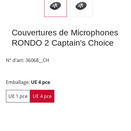
Couvertures de Microphones
RONDO 2 Captain's Choice
N° d'art:
36068__CH
Emballage:
UE 4 pce
UE 1 pce
UE 4 pce