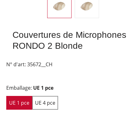
Couvertures de Microphones
RONDO 2 Blonde
N° d'art:
35672__CH
Emballage:
UE 1 pce
UE 1 pce
UE 4 pce