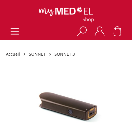
Shop
Accueil
SONNET
SONNET 3