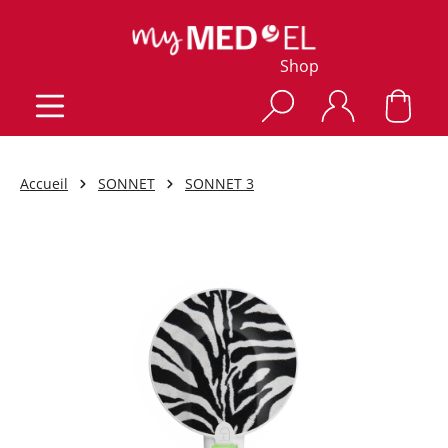
Shop
Accueil
SONNET
SONNET 3