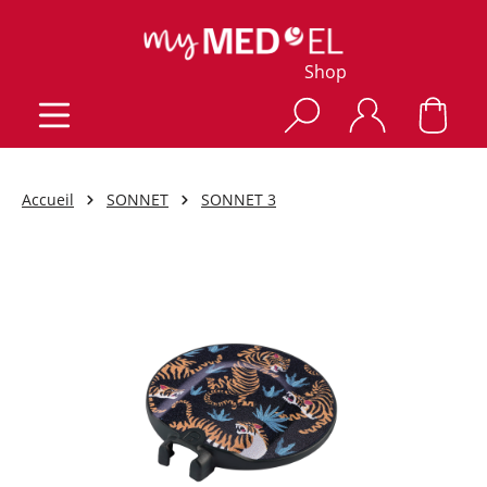
Shop
Accueil
SONNET
SONNET 3