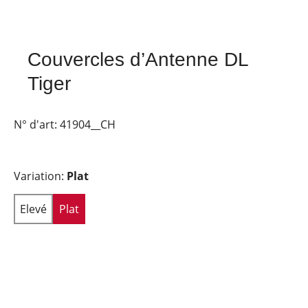
Couvercles d’Antenne DL
Tiger
N° d'art:
41904__CH
Variation:
Plat
Elevé
Plat