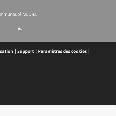
communauté MED-EL
isation
Support
Paramètres des cookies