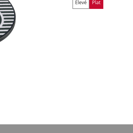
Elevé
Plat