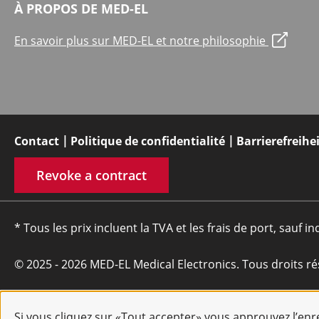
À PROPOS DE MED-EL
En savoir plus sur MED-EL et notre philosophie
Contact
Politique de confidentialité
Barrierefreihe
Revoke a contract
* Tous les prix incluent la TVA et les frais de port, sauf in
© 2025 - 2026 MED-EL Medical Electronics. Tous droits ré
Si vous cliquez sur «Tout accepter» vous approuvez l’en