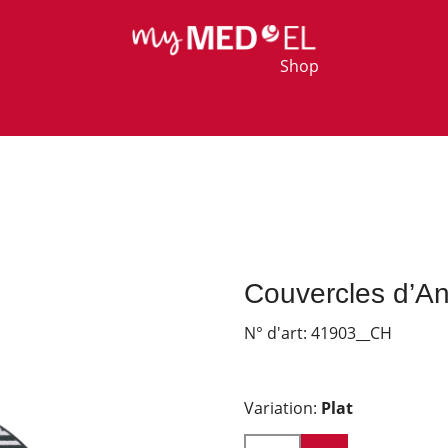
Shop
Couvercles d’A
N° d'art:
41903__CH
Variation:
Plat