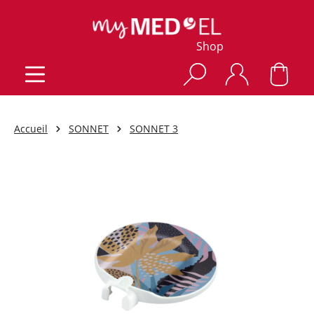
Shop
Accueil
SONNET
SONNET 3