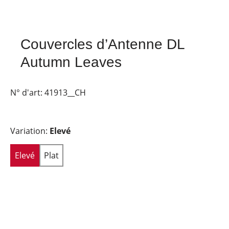
Couvercles d’Antenne DL
Autumn Leaves
N° d'art:
41913__CH
Variation:
Elevé
Elevé
Plat